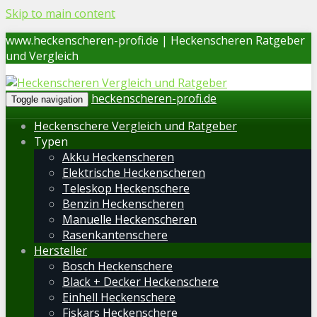
Skip to main content
www.heckenscheren-profi.de | Heckenscheren Ratgeber
und Vergleich
heckenscheren-profi.de
Toggle navigation
Heckenschere Vergleich und Ratgeber
Typen
Akku Heckenscheren
Elektrische Heckenscheren
Teleskop Heckenschere
Benzin Heckenscheren
Manuelle Heckenscheren
Rasenkantenschere
Hersteller
Bosch Heckenschere
Black + Decker Heckenschere
Einhell Heckenschere
Fiskars Heckenschere