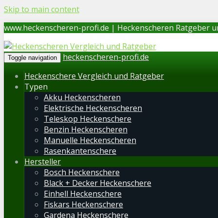
Skip to main content
www.heckenscheren-profi.de | Heckenscheren Ratgeber u
heckenscheren-profi.de
Toggle navigation
Heckenschere Vergleich und Ratgeber
Typen
Akku Heckenscheren
Elektrische Heckenscheren
Teleskop Heckenschere
Benzin Heckenscheren
Manuelle Heckenscheren
Rasenkantenschere
Hersteller
Bosch Heckenschere
Black + Decker Heckenschere
Einhell Heckenschere
Fiskars Heckenschere
Gardena Heckenschere