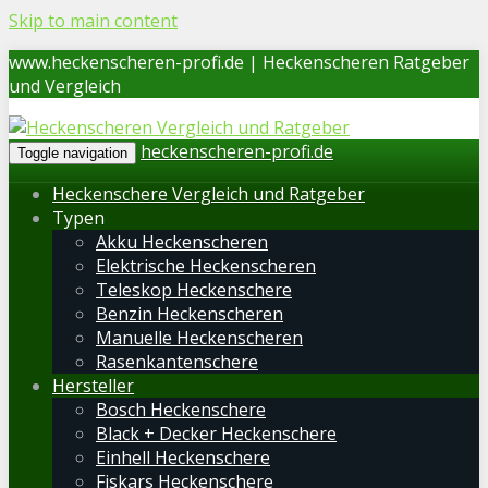
Skip to main content
www.heckenscheren-profi.de | Heckenscheren Ratgeber
und Vergleich
heckenscheren-profi.de
Toggle navigation
Heckenschere Vergleich und Ratgeber
Typen
Akku Heckenscheren
Elektrische Heckenscheren
Teleskop Heckenschere
Benzin Heckenscheren
Manuelle Heckenscheren
Rasenkantenschere
Hersteller
Bosch Heckenschere
Black + Decker Heckenschere
Einhell Heckenschere
Fiskars Heckenschere