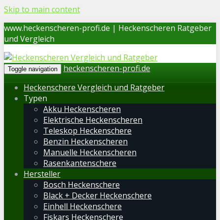
Skip to main content
www.heckenscheren-profi.de | Heckenscheren Ratgeber
und Vergleich
heckenscheren-profi.de
Toggle navigation
Heckenschere Vergleich und Ratgeber
Typen
Akku Heckenscheren
Elektrische Heckenscheren
Teleskop Heckenschere
Benzin Heckenscheren
Manuelle Heckenscheren
Rasenkantenschere
Hersteller
Bosch Heckenschere
Black + Decker Heckenschere
Einhell Heckenschere
Fiskars Heckenschere