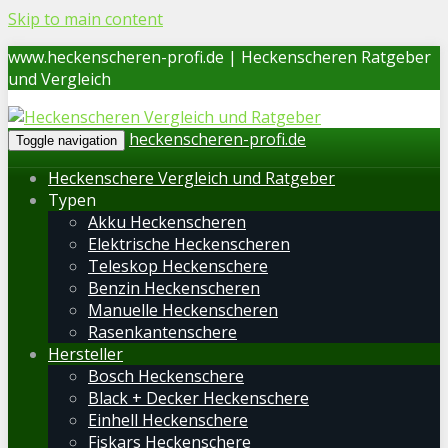
Skip to main content
www.heckenscheren-profi.de | Heckenscheren Ratgeber
und Vergleich
heckenscheren-profi.de
Toggle navigation
Heckenschere Vergleich und Ratgeber
Typen
Akku Heckenscheren
Elektrische Heckenscheren
Teleskop Heckenschere
Benzin Heckenscheren
Manuelle Heckenscheren
Rasenkantenschere
Hersteller
Bosch Heckenschere
Black + Decker Heckenschere
Einhell Heckenschere
Fiskars Heckenschere