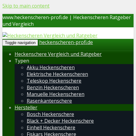
Skip to main content
www.heckenscheren-profi.de | Heckenscheren Ratgeber
und Vergleich
heckenscheren-profi.de
Toggle navigation
Heckenschere Vergleich und Ratgeber
Typen
Akku Heckenscheren
Elektrische Heckenscheren
Teleskop Heckenschere
Benzin Heckenscheren
Manuelle Heckenscheren
Rasenkantenschere
Hersteller
Bosch Heckenschere
Black + Decker Heckenschere
Einhell Heckenschere
Fiskars Heckenschere