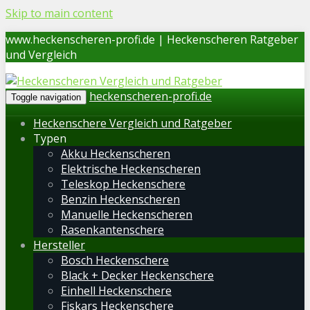
Skip to main content
www.heckenscheren-profi.de | Heckenscheren Ratgeber
und Vergleich
heckenscheren-profi.de
Toggle navigation
Heckenschere Vergleich und Ratgeber
Typen
Akku Heckenscheren
Elektrische Heckenscheren
Teleskop Heckenschere
Benzin Heckenscheren
Manuelle Heckenscheren
Rasenkantenschere
Hersteller
Bosch Heckenschere
Black + Decker Heckenschere
Einhell Heckenschere
Fiskars Heckenschere