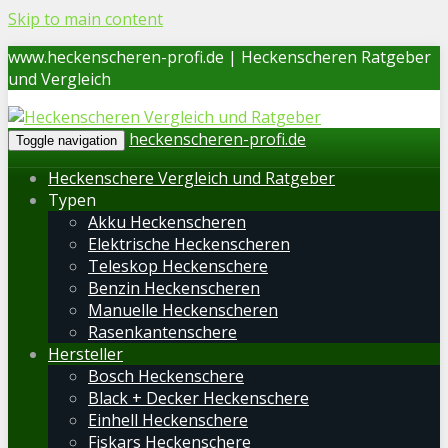
Skip to main content
www.heckenscheren-profi.de | Heckenscheren Ratgeber
und Vergleich
heckenscheren-profi.de
Toggle navigation
Heckenschere Vergleich und Ratgeber
Typen
Akku Heckenscheren
Elektrische Heckenscheren
Teleskop Heckenschere
Benzin Heckenscheren
Manuelle Heckenscheren
Rasenkantenschere
Hersteller
Bosch Heckenschere
Black + Decker Heckenschere
Einhell Heckenschere
Fiskars Heckenschere