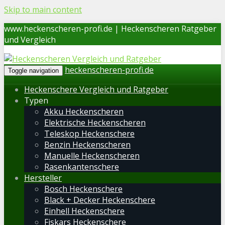
Skip to main content
www.heckenscheren-profi.de | Heckenscheren Ratgeber
und Vergleich
heckenscheren-profi.de
Toggle navigation
Heckenschere Vergleich und Ratgeber
Typen
Akku Heckenscheren
Elektrische Heckenscheren
Teleskop Heckenschere
Benzin Heckenscheren
Manuelle Heckenscheren
Rasenkantenschere
Hersteller
Bosch Heckenschere
Black + Decker Heckenschere
Einhell Heckenschere
Fiskars Heckenschere