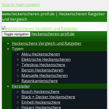
Skip to main content
www.heckenscheren-profi.de | Heckenscheren Ratgeber
und Vergleich
heckenscheren-profi.de
Toggle navigation
Heckenschere Vergleich und Ratgeber
Typen
Akku Heckenscheren
Elektrische Heckenscheren
Teleskop Heckenschere
Benzin Heckenscheren
Manuelle Heckenscheren
Rasenkantenschere
Hersteller
Bosch Heckenschere
Black + Decker Heckenschere
Einhell Heckenschere
Fiskars Heckenschere