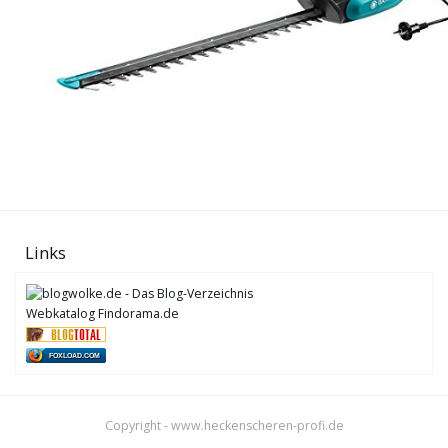
Links
Webkatalog Findorama.de
FOXLOAD.COM
Copyright - www.heckenscheren-profi.de