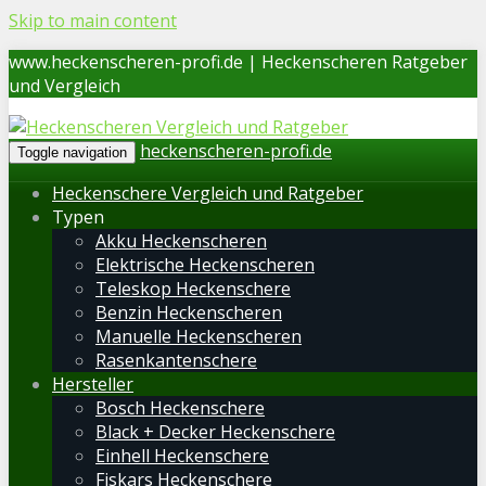
Skip to main content
www.heckenscheren-profi.de | Heckenscheren Ratgeber
und Vergleich
heckenscheren-profi.de
Toggle navigation
Heckenschere Vergleich und Ratgeber
Typen
Akku Heckenscheren
Elektrische Heckenscheren
Teleskop Heckenschere
Benzin Heckenscheren
Manuelle Heckenscheren
Rasenkantenschere
Hersteller
Bosch Heckenschere
Black + Decker Heckenschere
Einhell Heckenschere
Fiskars Heckenschere