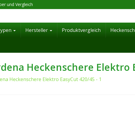
er und Vergleich
Typen
Hersteller
Produktvergleich
Heckensch
dena Heckenschere Elektro E