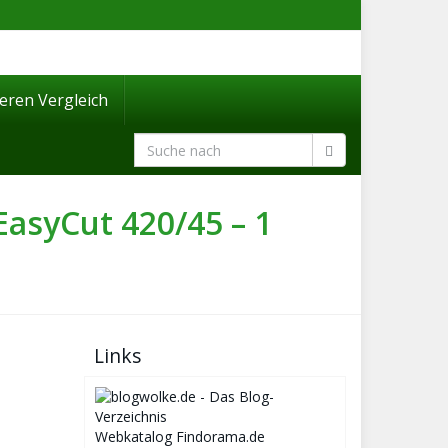
eren Vergleich
asyCut 420/45 – 1
Links
Webkatalog Findorama.de