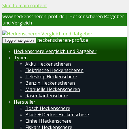
Skip to main content
www.heckenscheren-profi.de | Heckenscheren Ratgeber
und Vergleich
heckenscheren-profi.de
Toggle navigation
Heckenschere Vergleich und Ratgeber
Typen
Akku Heckenscheren
Elektrische Heckenscheren
Teleskop Heckenschere
Benzin Heckenscheren
Manuelle Heckenscheren
Rasenkantenschere
Hersteller
Bosch Heckenschere
Black + Decker Heckenschere
Einhell Heckenschere
Fiskars Heckenschere