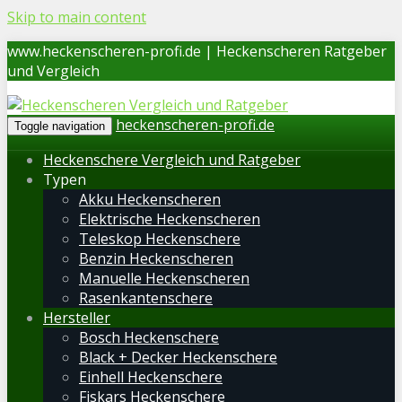
Skip to main content
www.heckenscheren-profi.de | Heckenscheren Ratgeber
und Vergleich
heckenscheren-profi.de
Toggle navigation
Heckenschere Vergleich und Ratgeber
Typen
Akku Heckenscheren
Elektrische Heckenscheren
Teleskop Heckenschere
Benzin Heckenscheren
Manuelle Heckenscheren
Rasenkantenschere
Hersteller
Bosch Heckenschere
Black + Decker Heckenschere
Einhell Heckenschere
Fiskars Heckenschere