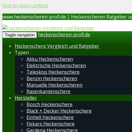
Skip to main content
www.heckenscheren-profi.de | Heckenscheren Ratgeber u
heckenscheren-profi.de
Toggle navigation
Heckenschere Vergleich und Ratgeber
Typen
Akku Heckenscheren
Elektrische Heckenscheren
Teleskop Heckenschere
Benzin Heckenscheren
Manuelle Heckenscheren
Rasenkantenschere
Hersteller
Bosch Heckenschere
Black + Decker Heckenschere
Einhell Heckenschere
Fiskars Heckenschere
Gardena Heckenschere