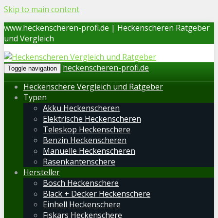
Skip to main content
www.heckenscheren-profi.de | Heckenscheren Ratgeber
und Vergleich
heckenscheren-profi.de
Toggle navigation
Heckenschere Vergleich und Ratgeber
Typen
Akku Heckenscheren
Elektrische Heckenscheren
Teleskop Heckenschere
Benzin Heckenscheren
Manuelle Heckenscheren
Rasenkantenschere
Hersteller
Bosch Heckenschere
Black + Decker Heckenschere
Einhell Heckenschere
Fiskars Heckenschere