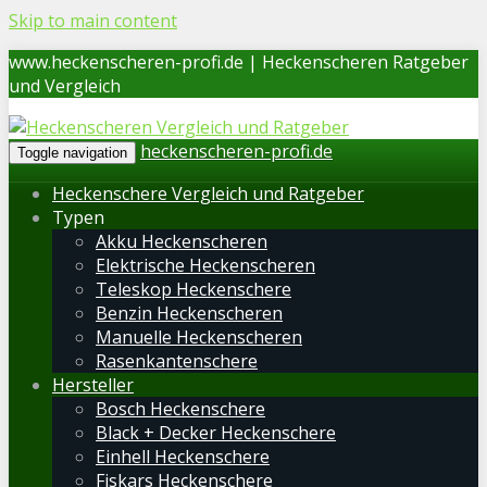
Skip to main content
www.heckenscheren-profi.de | Heckenscheren Ratgeber
und Vergleich
heckenscheren-profi.de
Toggle navigation
Heckenschere Vergleich und Ratgeber
Typen
Akku Heckenscheren
Elektrische Heckenscheren
Teleskop Heckenschere
Benzin Heckenscheren
Manuelle Heckenscheren
Rasenkantenschere
Hersteller
Bosch Heckenschere
Black + Decker Heckenschere
Einhell Heckenschere
Fiskars Heckenschere