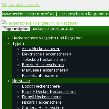
Skip to main content
www.heckenscheren-profi.de | Heckenscheren Ratgeber u
heckenscheren-profi.de
Toggle navigation
Heckenschere Vergleich und Ratgeber
Typen
Akku Heckenscheren
Elektrische Heckenscheren
Teleskop Heckenschere
Benzin Heckenscheren
Manuelle Heckenscheren
Rasenkantenschere
Hersteller
Bosch Heckenschere
Black + Decker Heckenschere
Einhell Heckenschere
Fiskars Heckenschere
Gardena Heckenschere