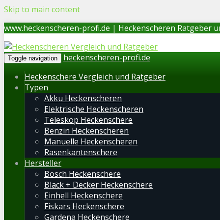
Skip to main content
www.heckenscheren-profi.de | Heckenscheren Ratgeber u
heckenscheren-profi.de
Toggle navigation
Heckenschere Vergleich und Ratgeber
Typen
Akku Heckenscheren
Elektrische Heckenscheren
Teleskop Heckenschere
Benzin Heckenscheren
Manuelle Heckenscheren
Rasenkantenschere
Hersteller
Bosch Heckenschere
Black + Decker Heckenschere
Einhell Heckenschere
Fiskars Heckenschere
Gardena Heckenschere