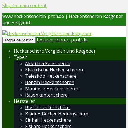
Skip to main content
www.heckenscheren-profi.de | Heckenscheren Ratgeber
und Vergleich
heckenscheren-profi.de
Toggle navigation
Heckenschere Vergleich und Ratgeber
Typen
Akku Heckenscheren
Elektrische Heckenscheren
Teleskop Heckenschere
Benzin Heckenscheren
Manuelle Heckenscheren
Rasenkantenschere
Hersteller
Bosch Heckenschere
Black + Decker Heckenschere
Einhell Heckenschere
Fiskars Heckenschere