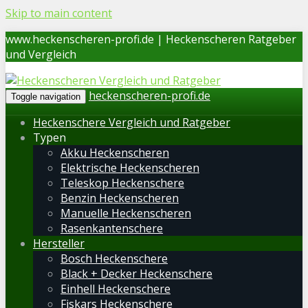
Skip to main content
www.heckenscheren-profi.de | Heckenscheren Ratgeber
und Vergleich
heckenscheren-profi.de
Toggle navigation
Heckenschere Vergleich und Ratgeber
Typen
Akku Heckenscheren
Elektrische Heckenscheren
Teleskop Heckenschere
Benzin Heckenscheren
Manuelle Heckenscheren
Rasenkantenschere
Hersteller
Bosch Heckenschere
Black + Decker Heckenschere
Einhell Heckenschere
Fiskars Heckenschere