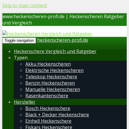
Skip to main content
www.heckenscheren-profi.de | Heckenscheren Ratgeber
und Vergleich
heckenscheren-profi.de
Toggle navigation
Heckenschere Vergleich und Ratgeber
Typen
Akku Heckenscheren
Elektrische Heckenscheren
Teleskop Heckenschere
Benzin Heckenscheren
Manuelle Heckenscheren
Rasenkantenschere
Hersteller
Bosch Heckenschere
Black + Decker Heckenschere
Einhell Heckenschere
Fiskars Heckenschere