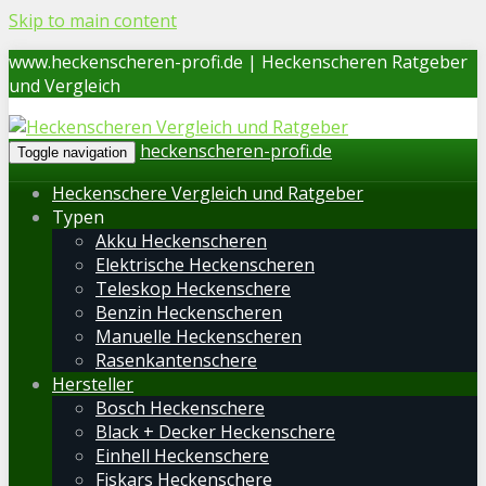
Skip to main content
www.heckenscheren-profi.de | Heckenscheren Ratgeber
und Vergleich
heckenscheren-profi.de
Toggle navigation
Heckenschere Vergleich und Ratgeber
Typen
Akku Heckenscheren
Elektrische Heckenscheren
Teleskop Heckenschere
Benzin Heckenscheren
Manuelle Heckenscheren
Rasenkantenschere
Hersteller
Bosch Heckenschere
Black + Decker Heckenschere
Einhell Heckenschere
Fiskars Heckenschere