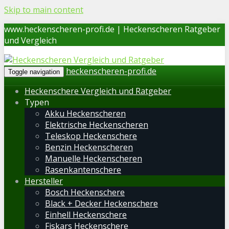
Skip to main content
www.heckenscheren-profi.de | Heckenscheren Ratgeber
und Vergleich
heckenscheren-profi.de
Toggle navigation
Heckenschere Vergleich und Ratgeber
Typen
Akku Heckenscheren
Elektrische Heckenscheren
Teleskop Heckenschere
Benzin Heckenscheren
Manuelle Heckenscheren
Rasenkantenschere
Hersteller
Bosch Heckenschere
Black + Decker Heckenschere
Einhell Heckenschere
Fiskars Heckenschere