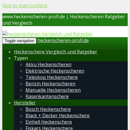
Skip to main content
www.heckenscheren-profi.de | Heckenscheren Ratgeber
und Vergleich
heckenscheren-profi.de
Toggle navigation
Heckenschere Vergleich und Ratgeber
Typen
Akku Heckenscheren
Elektrische Heckenscheren
Teleskop Heckenschere
Benzin Heckenscheren
Manuelle Heckenscheren
Rasenkantenschere
Hersteller
Bosch Heckenschere
Black + Decker Heckenschere
Einhell Heckenschere
Fiskars Heckenschere