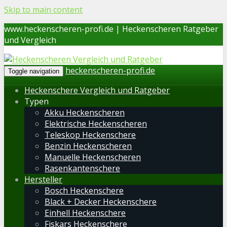
Skip to main content
www.heckenscheren-profi.de | Heckenscheren Ratgeber
und Vergleich
heckenscheren-profi.de
Toggle navigation
Heckenschere Vergleich und Ratgeber
Typen
Akku Heckenscheren
Elektrische Heckenscheren
Teleskop Heckenschere
Benzin Heckenscheren
Manuelle Heckenscheren
Rasenkantenschere
Hersteller
Bosch Heckenschere
Black + Decker Heckenschere
Einhell Heckenschere
Fiskars Heckenschere