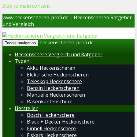
Skip to main content
www.heckenscheren-profi.de | Heckenscheren Ratgeber
und Vergleich
heckenscheren-profi.de
Toggle navigation
Heckenschere Vergleich und Ratgeber
Typen
Akku Heckenscheren
Elektrische Heckenscheren
Teleskop Heckenschere
Benzin Heckenscheren
Manuelle Heckenscheren
Rasenkantenschere
Hersteller
Bosch Heckenschere
Black + Decker Heckenschere
Einhell Heckenschere
Fiskars Heckenschere