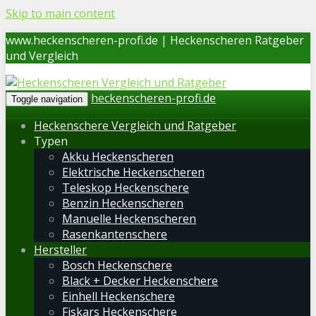
Skip to main content
www.heckenscheren-profi.de | Heckenscheren Ratgeber
und Vergleich
heckenscheren-profi.de
Toggle navigation
Heckenschere Vergleich und Ratgeber
Typen
Akku Heckenscheren
Elektrische Heckenscheren
Teleskop Heckenschere
Benzin Heckenscheren
Manuelle Heckenscheren
Rasenkantenschere
Hersteller
Bosch Heckenschere
Black + Decker Heckenschere
Einhell Heckenschere
Fiskars Heckenschere