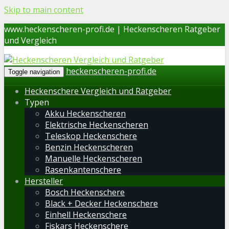
Skip to main content
www.heckenscheren-profi.de | Heckenscheren Ratgeber
und Vergleich
heckenscheren-profi.de
Toggle navigation
Heckenschere Vergleich und Ratgeber
Typen
Akku Heckenscheren
Elektrische Heckenscheren
Teleskop Heckenschere
Benzin Heckenscheren
Manuelle Heckenscheren
Rasenkantenschere
Hersteller
Bosch Heckenschere
Black + Decker Heckenschere
Einhell Heckenschere
Fiskars Heckenschere