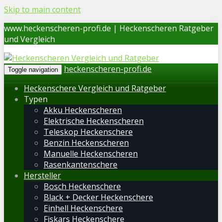
Skip to main content
www.heckenscheren-profi.de | Heckenscheren Ratgeber
und Vergleich
heckenscheren-profi.de
Toggle navigation
Heckenschere Vergleich und Ratgeber
Typen
Akku Heckenscheren
Elektrische Heckenscheren
Teleskop Heckenschere
Benzin Heckenscheren
Manuelle Heckenscheren
Rasenkantenschere
Hersteller
Bosch Heckenschere
Black + Decker Heckenschere
Einhell Heckenschere
Fiskars Heckenschere