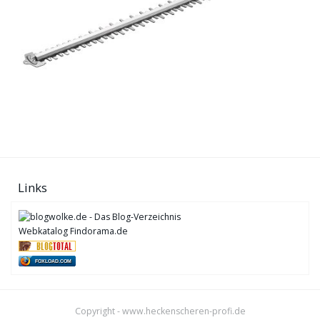
Links
Webkatalog Findorama.de
FOXLOAD.COM
Copyright - www.heckenscheren-profi.de