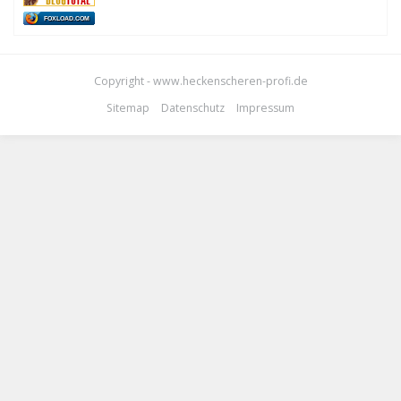
FOXLOAD.COM
Copyright - www.heckenscheren-profi.de
Sitemap
Datenschutz
Impressum