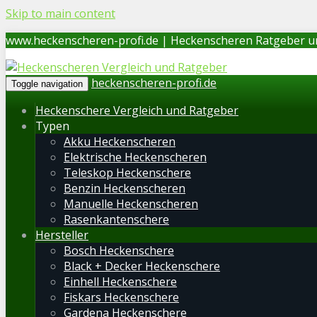
Skip to main content
www.heckenscheren-profi.de | Heckenscheren Ratgeber u
heckenscheren-profi.de
Toggle navigation
Heckenschere Vergleich und Ratgeber
Typen
Akku Heckenscheren
Elektrische Heckenscheren
Teleskop Heckenschere
Benzin Heckenscheren
Manuelle Heckenscheren
Rasenkantenschere
Hersteller
Bosch Heckenschere
Black + Decker Heckenschere
Einhell Heckenschere
Fiskars Heckenschere
Gardena Heckenschere