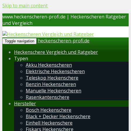
Skip to main content
www.heckenscheren-profi.de | Heckenscheren Ratgeber
und Vergleich
heckenscheren-profi.de
Toggle navigation
Heckenschere Vergleich und Ratgeber
Typen
Akku Heckenscheren
Elektrische Heckenscheren
Teleskop Heckenschere
Benzin Heckenscheren
Manuelle Heckenscheren
Rasenkantenschere
Hersteller
Bosch Heckenschere
Black + Decker Heckenschere
Einhell Heckenschere
Fiskars Heckenschere