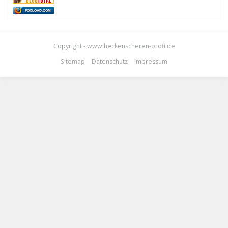
FOXLOAD.COM
Copyright - www.heckenscheren-profi.de
Sitemap
Datenschutz
Impressum