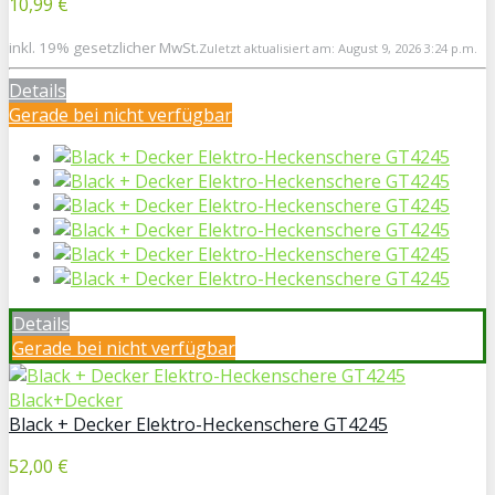
10,99 €
inkl. 19% gesetzlicher MwSt.
Zuletzt aktualisiert am: August 9, 2026 3:24 p.m.
Details
Gerade bei
nicht verfügbar
Details
Gerade bei
nicht verfügbar
Black+Decker
Black + Decker Elektro-Heckenschere GT4245
52,00 €