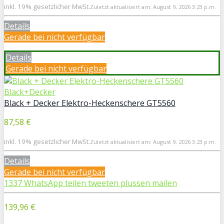
inkl. 19% gesetzlicher MwSt.
Zuletzt aktualisiert am: August 9, 2026 3:23 p.m.
Details
Gerade bei
nicht verfügbar
Details
Gerade bei
nicht verfügbar
Black+Decker
Black + Decker Elektro-Heckenschere GT5560
87,58 €
inkl. 19% gesetzlicher MwSt.
Zuletzt aktualisiert am: August 9, 2026 3:23 p.m.
Details
Gerade bei
nicht verfügbar
1337
WhatsApp
teilen
tweeten
plussen
mailen
139,96 €