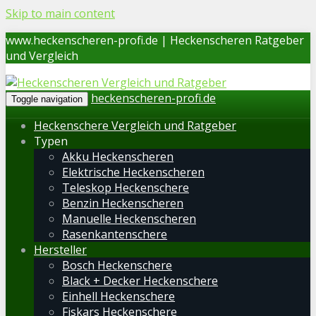
Skip to main content
www.heckenscheren-profi.de | Heckenscheren Ratgeber
und Vergleich
heckenscheren-profi.de
Toggle navigation
Heckenschere Vergleich und Ratgeber
Typen
Akku Heckenscheren
Elektrische Heckenscheren
Teleskop Heckenschere
Benzin Heckenscheren
Manuelle Heckenscheren
Rasenkantenschere
Hersteller
Bosch Heckenschere
Black + Decker Heckenschere
Einhell Heckenschere
Fiskars Heckenschere