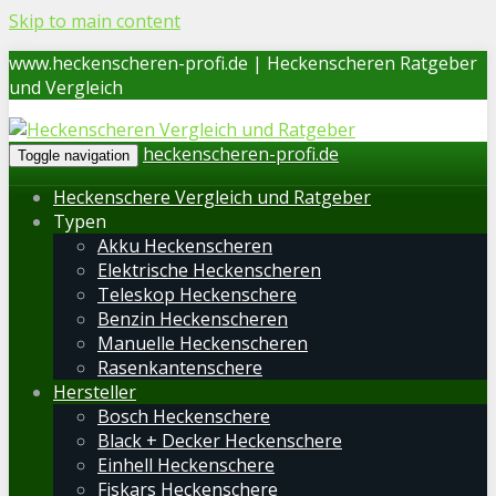
Skip to main content
www.heckenscheren-profi.de | Heckenscheren Ratgeber
und Vergleich
heckenscheren-profi.de
Toggle navigation
Heckenschere Vergleich und Ratgeber
Typen
Akku Heckenscheren
Elektrische Heckenscheren
Teleskop Heckenschere
Benzin Heckenscheren
Manuelle Heckenscheren
Rasenkantenschere
Hersteller
Bosch Heckenschere
Black + Decker Heckenschere
Einhell Heckenschere
Fiskars Heckenschere