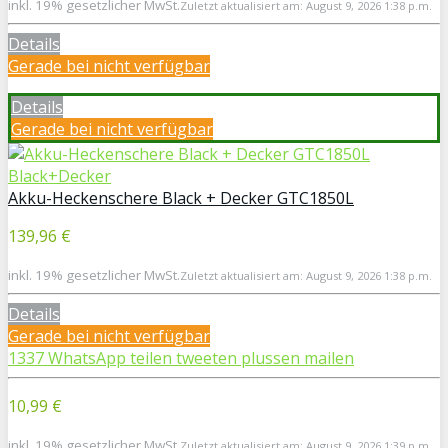
inkl. 19% gesetzlicher MwSt.
Zuletzt aktualisiert am: August 9, 2026 1:38 p.m.
Details
Gerade bei
nicht verfügbar
Details
Gerade bei
nicht verfügbar
Black+Decker
Akku-Heckenschere Black + Decker GTC1850L
139,96 €
inkl. 19% gesetzlicher MwSt.
Zuletzt aktualisiert am: August 9, 2026 1:38 p.m.
Details
Gerade bei
nicht verfügbar
1337
WhatsApp
teilen
tweeten
plussen
mailen
10,99 €
inkl. 19% gesetzlicher MwSt.
Zuletzt aktualisiert am: August 9, 2026 1:39 p.m.