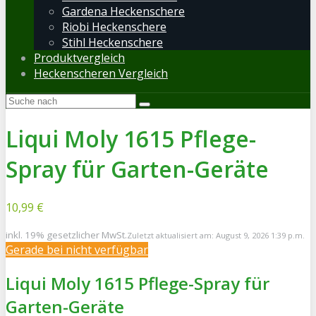
Gardena Heckenschere
Riobi Heckenschere
Stihl Heckenschere
Produktvergleich
Heckenscheren Vergleich
Liqui Moly 1615 Pflege-
Spray für Garten-Geräte
10,99 €
inkl. 19% gesetzlicher MwSt.
Zuletzt aktualisiert am: August 9, 2026 1:39 p.m.
Gerade bei
nicht verfügbar
Liqui Moly 1615 Pflege-Spray für
Garten-Geräte