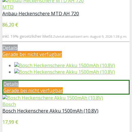
MTD
Anbau-Heckenschere MTD AH 720
86,20 €
inkl. 19% gesetzlicher MwSt.
Zuletzt aktualisiert am: August 9, 2026 1:38 p.m.
Details
Gerade bei
nicht verfügbar
Details
Gerade bei
nicht verfügbar
Bosch
Bosch Heckenschere Akku 1500mAh (10.8V)
17,99 €