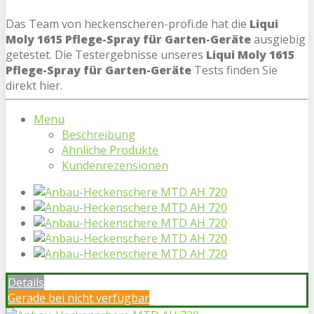
Das Team von heckenscheren-profi.de hat die
Liqui
Moly 1615 Pflege-Spray für Garten-Geräte
ausgiebig
getestet. Die Testergebnisse unseres
Liqui Moly 1615
Pflege-Spray für Garten-Geräte
Tests finden Sie
direkt hier.
Menu
Beschreibung
Ähnliche Produkte
Kundenrezensionen
Details
Gerade bei
nicht verfügbar