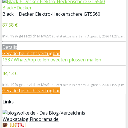
Black+Decker
Black + Decker Elektro-Heckenschere GT5560
87,58 €
inkl. 19% gesetzlicher MwSt.
Zuletzt aktualisiert am: August 8, 2026 11:27 p.m.
Details
Gerade bei
nicht verfügbar
1337
WhatsApp
teilen
tweeten
plussen
mailen
44,13 €
inkl. 19% gesetzlicher MwSt.
Zuletzt aktualisiert am: August 8, 2026 11:27 p.m.
Gerade bei
nicht verfügbar
Links
Webkatalog Findorama.de