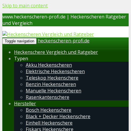
Skip to main content
www.heckenscheren-profi.de | Heckenscheren Ratgeber
und Vergleich
heckenscheren-profi.de
Toggle navigation
Heckenschere Vergleich und Ratgeber
Typen
Akku Heckenscheren
Elektrische Heckenscheren
Teleskop Heckenschere
Benzin Heckenscheren
Manuelle Heckenscheren
Rasenkantenschere
Hersteller
Bosch Heckenschere
Black + Decker Heckenschere
Einhell Heckenschere
Fiskars Heckenschere