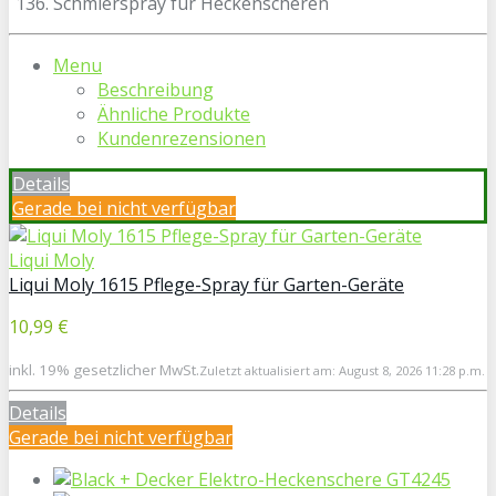
Menu
Beschreibung
Ähnliche Produkte
Kundenrezensionen
Details
Gerade bei
nicht verfügbar
Liqui Moly
Liqui Moly 1615 Pflege-Spray für Garten-Geräte
10,99 €
inkl. 19% gesetzlicher MwSt.
Zuletzt aktualisiert am: August 8, 2026 11:28 p.m.
Details
Gerade bei
nicht verfügbar