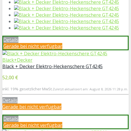
Details
Gerade bei
nicht verfügbar
Black+Decker
Black + Decker Elektro-Heckenschere GT4245
52,00 €
inkl. 19% gesetzlicher MwSt.
Zuletzt aktualisiert am: August 8, 2026 11:28 p.m.
Details
Gerade bei
nicht verfügbar
Details
Gerade bei
nicht verfügbar